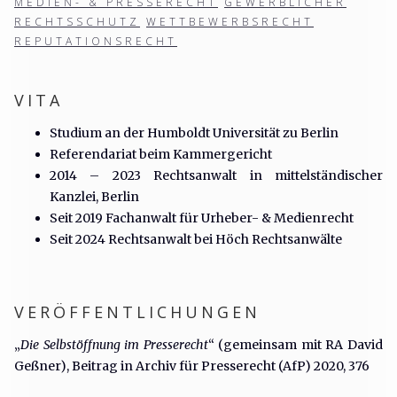
MEDIEN- & PRESSERECHT
GEWERBLICHER
RECHTSSCHUTZ
WETTBEWERBSRECHT
REPUTATIONSRECHT
VITA
Studium an der Humboldt Universität zu Berlin
Referendariat beim Kammergericht
2014 – 2023 Rechtsanwalt in mittelständischer
Kanzlei, Berlin
Seit 2019 Fachanwalt für Urheber- & Medienrecht
Seit 2024 Rechtsanwalt bei Höch Rechtsanwälte
VERÖFFENTLICHUNGEN
„
Die Selbstöffnung im Presserecht
“ (gemeinsam mit RA David
Geßner), Beitrag in Archiv für Presserecht (AfP) 2020, 376